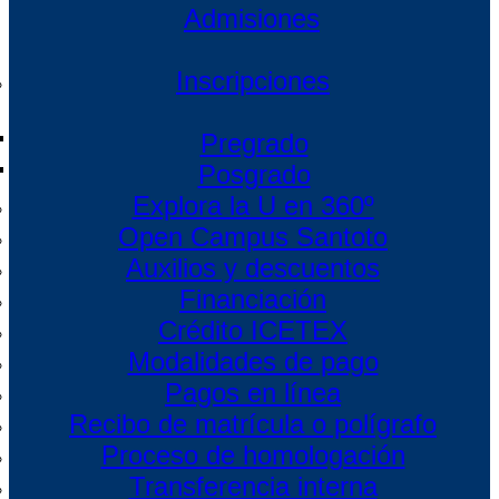
Admisiones
Inscripciones
Pregrado
Posgrado
Explora la U en 360º
Open Campus Santoto
Auxilios y descuentos
Financiación
Crédito ICETEX
Modalidades de pago
Pagos en línea
Recibo de matrícula o polígrafo
Proceso de homologación
Transferencia interna