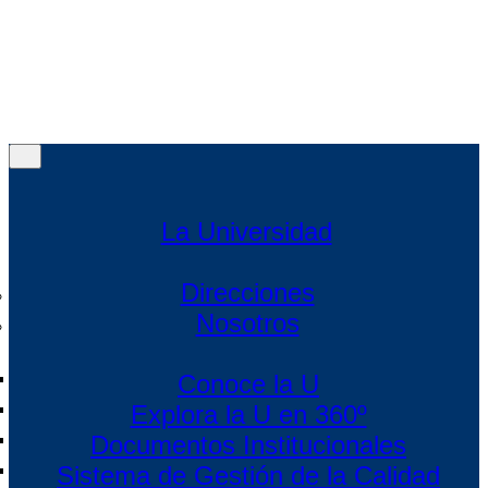
Política de protección de datos
|
Política de Cookies
|
Condiciones de uso Web
Menú
Menú
La Universidad
Direcciones
Nosotros
Conoce la U
Explora la U en 360º
Documentos Institucionales
Sistema de Gestión de la Calidad