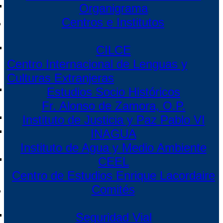
Organigrama
Centros e Institutos
CILCE
Centro Internacional de Lenguas y
Culturas Extranjeras
Estudios Socio Históricos
Fr. Alonso de Zamora, O.P.
Instituto de Justicia y Paz Pablo VI
INAGUA
Instituto de Agua y Medio Ambiente
CEEL
Centro de Estudios Enrique Lacordaire
Comités
Seguridad Vial