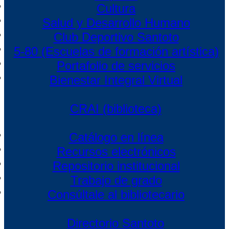
Cultura
Salud y Desarrollo Humano
Club Deportivo Santoto
5-80 (Escuelas de formación artística)
Portafolio de servicios
Bienestar Integral Virtual
CRAI (biblioteca)
Catálogo en línea
Recursos electrónicos
Repositorio institucional
Trabajo de grado
Consúltale al bibliotecario
Directorio Santoto