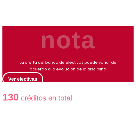
nota
La oferta del banco de electivas puede variar de
acuerdo a la evolución de la disciplina
Ver electivas
130
créditos en total