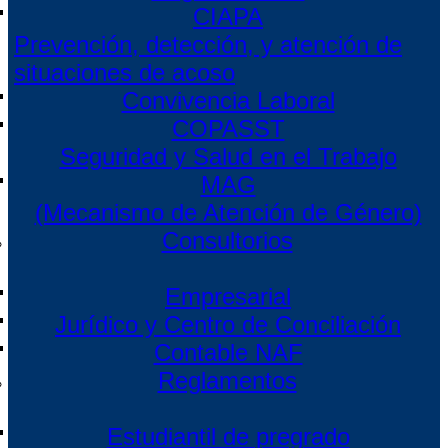
CIAPA
Prevención, detección, y atención de
situaciones de acoso
Convivencia Laboral
COPASST
Seguridad y Salud en el Trabajo
MAG
(Mecanismo de Atención de Género)
Consultorios
Empresarial
Jurídico y Centro de Conciliación
Contable NAF
Reglamentos
Estudiantil de pregrado