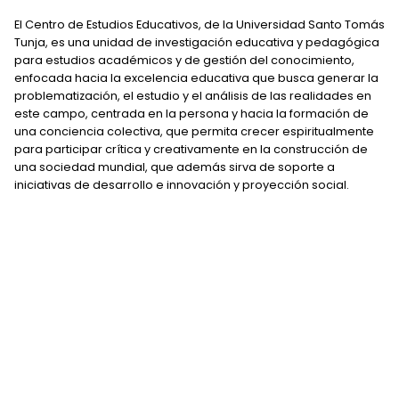
El Centro de Estudios Educativos, de la Universidad Santo Tomás
Tunja, es una unidad de investigación educativa y pedagógica
para estudios académicos y de gestión del conocimiento,
enfocada hacia la excelencia educativa que busca generar la
problematización, el estudio y el análisis de las realidades en
este campo, centrada en la persona y hacia la formación de
una conciencia colectiva, que permita crecer espiritualmente
para participar crítica y creativamente en la construcción de
una sociedad mundial, que además sirva de soporte a
iniciativas de desarrollo e innovación y proyección social.
Visión
El centro de Estudios Educativos Enrique Lacordaire, será una
unidad líder de la gestión en investigación educativa y
pedagógica comprometida con el bien común, la gestión de