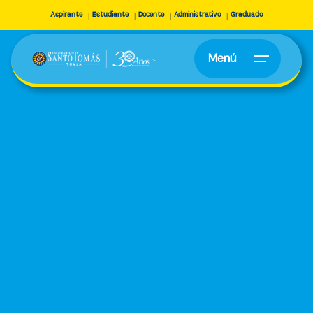
Aspirante
Estudiante
Docente
Administrativo
Graduado
Menú