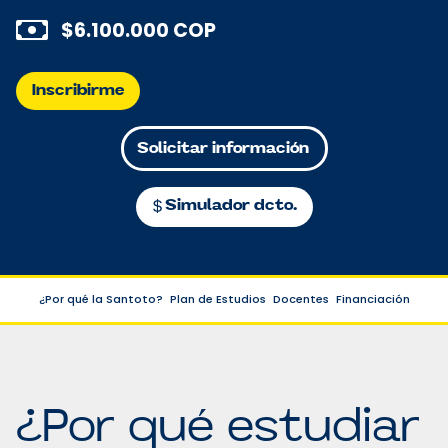
$6.100.000 COP
Inscribirme
Solicitar información
Simulador dcto.
¿Por qué la Santoto?
Plan de Estudios
Docentes
Financiación
¿Por qué estudiar