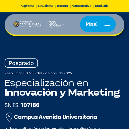
Aspirante
Estudiante
Docente
Administrativo
Graduado
Menú
Posgrado
Resolución 007255 del 7 de abril de 2025
Especialización en
Innovación y Marketing
SNIES:
107186
Campus Avenida Universitaria
La Especialización en Innovación y Marketing forma