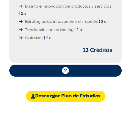
Diseño e innovación de productos y servicios
| 2 c
Estrategias de innovación y disrupción
| 2 c
Tendencias en marketing
| 2 c
Optativa I
| 2 c
13
Créditos
Descargar Plan de Estudios