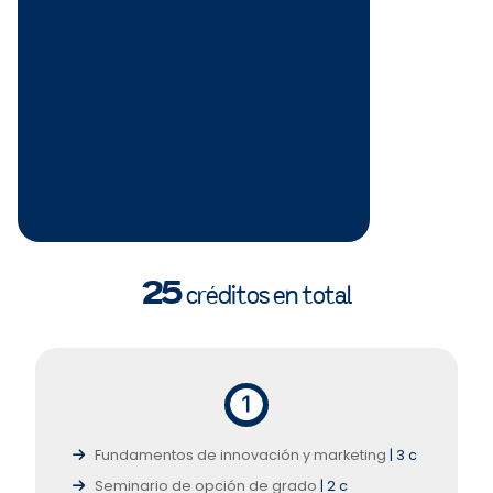
25
créditos en total
Fundamentos de innovación y marketing
| 3 c
Seminario de opción de grado
| 2 c