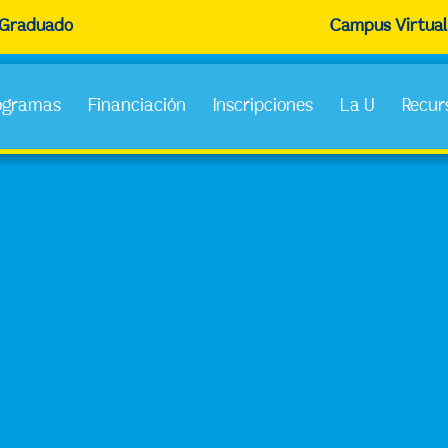
Graduado
Campus Virtual
ogramas
Financiación
Inscripciones
La U
Recur