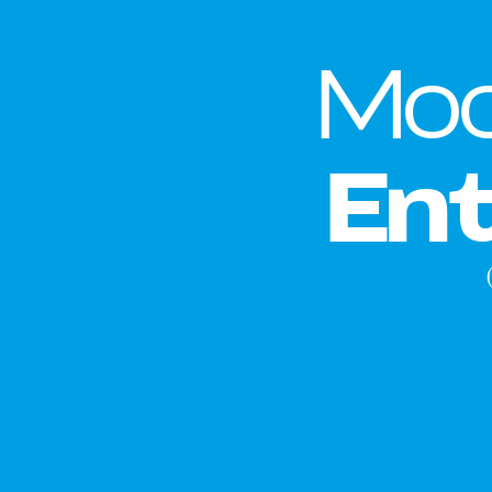
Mod
En