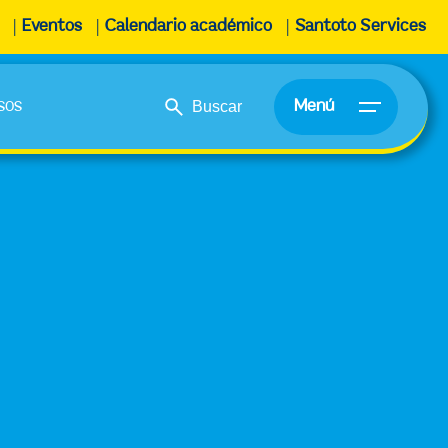
Eventos
Calendario académico
Santoto Services
sos
Menú