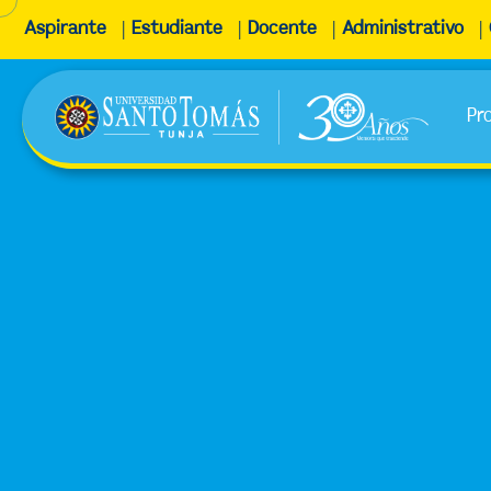
Aspirante
Estudiante
Docente
Administrativo
Pr