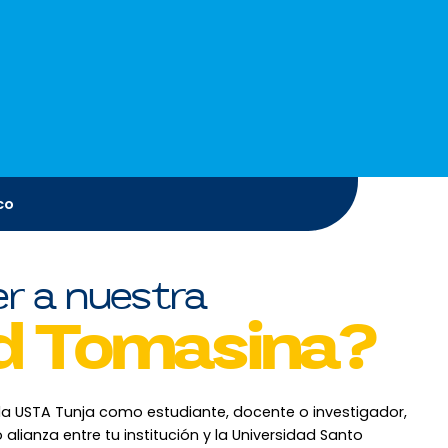
co
r a nuestra
d Tomasina?
 la USTA Tunja como estudiante, docente o investigador,
alianza entre tu institución y la Universidad Santo